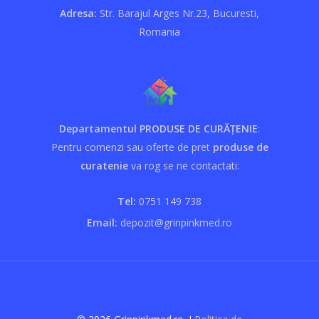
Adresa:
Str. Barajul Arges Nr.23, Bucuresti,
Romania
Departamentul PRODUSE DE CURĂȚENIE
:
Pentru comenzi sau oferte de pret
produse de
curatenie
va rog se ne contactati:
Tel:
0751 149 738
Email:
depozit@grinpinkmed.ro