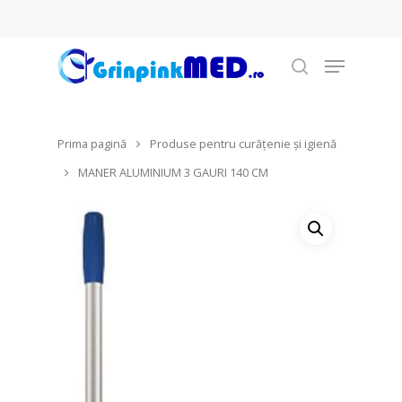
Prima pagină
Produse pentru curățenie şi igienă
Hit enter to search or ESC to close
MANER ALUMINIUM 3 GAURI 140 CM