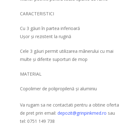
CARACTERISTICI
Cu 3 găuri în partea inferioară
Ușor și rezistent la rugină
Cele 3 găuri permit utilizarea mânerului cu mai
multe și diferite suporturi de mop
MATERIAL
Copolimer de polipropilenă și aluminiu
Va rugam sa ne contactati pentru a obtine oferta
de pret prin email:
depozit@grinpinkmed.ro
sau
tel: 0751 149 738