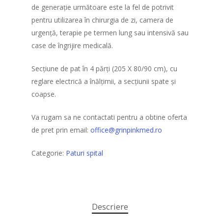
de generație următoare este la fel de potrivit
pentru utilizarea în chirurgia de zi, camera de
urgență, terapie pe termen lung sau intensivă sau
case de îngrijire medicală.
Secțiune de pat în 4 părți (205 X 80/90 cm), cu
reglare electrică a înălțimii, a secțiunii spate și
coapse.
Va rugam sa ne contactati pentru a obtine oferta
de pret prin email:
office@grinpinkmed.ro
Categorie:
Paturi spital
Descriere