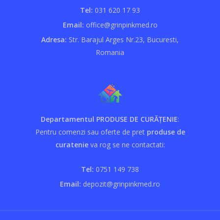
Tel:
031 620 17 93
Email:
office@grinpinkmed.ro
Adresa:
Str. Barajul Arges Nr.23, Bucuresti,
Romania
Departamentul PRODUSE DE CURĂȚENIE
:
Pentru comenzi sau oferte de pret
produse de
curatenie
va rog se ne contactati:
Tel:
0751 149 738
Email:
depozit@grinpinkmed.ro