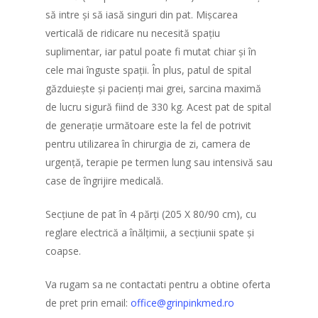
să intre și să iasă singuri din pat. Mișcarea
verticală de ridicare nu necesită spațiu
suplimentar, iar patul poate fi mutat chiar și în
cele mai înguste spații. În plus, patul de spital
găzduiește și pacienți mai grei, sarcina maximă
de lucru sigură fiind de 330 kg. Acest pat de spital
de generație următoare este la fel de potrivit
pentru utilizarea în chirurgia de zi, camera de
urgență, terapie pe termen lung sau intensivă sau
case de îngrijire medicală.
Secțiune de pat în 4 părți (205 X 80/90 cm), cu
reglare electrică a înălțimii, a secțiunii spate și
coapse.
Va rugam sa ne contactati pentru a obtine oferta
de pret prin email:
office@grinpinkmed.ro