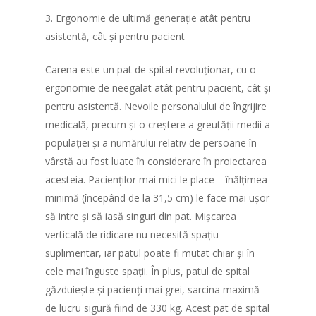
3. Ergonomie de ultimă generație atât pentru
asistentă, cât și pentru pacient
Carena este un pat de spital revoluționar, cu o
ergonomie de neegalat atât pentru pacient, cât și
pentru asistentă. Nevoile personalului de îngrijire
medicală, precum și o creștere a greutății medii a
populației și a numărului relativ de persoane în
vârstă au fost luate în considerare în proiectarea
acesteia. Pacienților mai mici le place – înălțimea
minimă (începând de la 31,5 cm) le face mai ușor
să intre și să iasă singuri din pat. Mișcarea
verticală de ridicare nu necesită spațiu
suplimentar, iar patul poate fi mutat chiar și în
cele mai înguste spații. În plus, patul de spital
găzduiește și pacienți mai grei, sarcina maximă
de lucru sigură fiind de 330 kg. Acest pat de spital