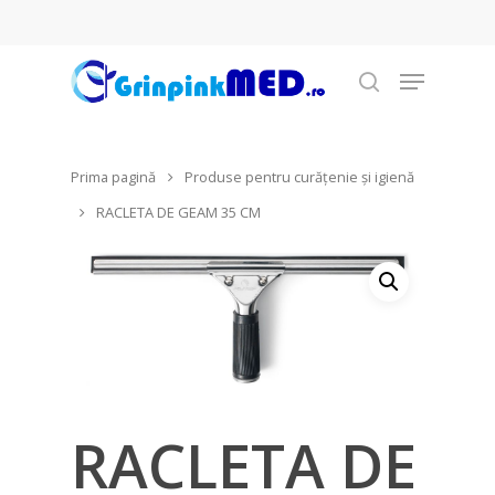
Prima pagină
Produse pentru curățenie şi igienă
Hit enter to search or ESC to close
RACLETA DE GEAM 35 CM
RACLETA DE