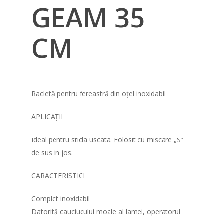
GEAM 35
CM
Racletă pentru fereastră din oțel inoxidabil
APLICAȚII
Ideal pentru sticla uscata. Folosit cu miscare „S”
de sus in jos.
CARACTERISTICI
Complet inoxidabil
Datorită cauciucului moale al lamei, operatorul