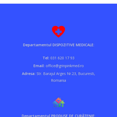
Departamentul DISPOZITIVE MEDICALE
:
Tel:
031 620 17 93
Email:
office@grinpinkmed.ro
Adresa:
Str. Barajul Arges Nr.23, Bucuresti,
Romania
Departamentul PRODUSE DE CURĂȚENIE
: