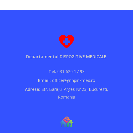
Departamentul DISPOZITIVE MEDICALE
:
Tel:
031 620 17 93
Email:
office@grinpinkmed.ro
Adresa:
Str. Barajul Arges Nr.23, Bucuresti,
Romania