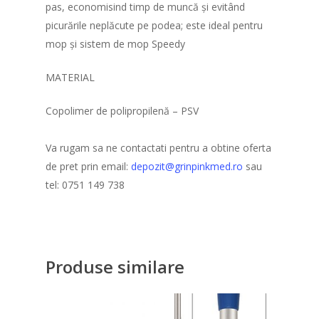
pas, economisind timp de muncă și evitând
picurările neplăcute pe podea; este ideal pentru
mop și sistem de mop Speedy
MATERIAL
Copolimer de polipropilenă – PSV
Va rugam sa ne contactati pentru a obtine oferta
de pret prin email:
depozit@grinpinkmed.ro
sau
tel: 0751 149 738
Produse similare