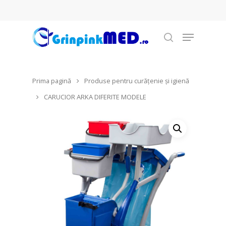
Prima pagină
Produse pentru curățenie şi igienă
Hit enter to search or ESC to close
CARUCIOR ARKA DIFERITE MODELE