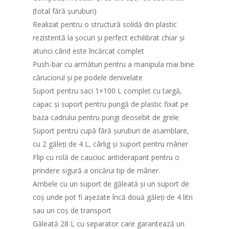
(total fără șuruburi)
Realizat pentru o structură solidă din plastic
rezistentă la șocuri și perfect echilibrat chiar și
atunci când este încărcat complet
Push-bar cu armături pentru a manipula mai bine
căruciorul și pe podele denivelate
Suport pentru saci 1×100 L complet cu targă,
capac și suport pentru pungă de plastic fixat pe
baza cadrului pentru pungi deosebit de grele
Suport pentru cupă fără șuruburi de asamblare,
cu 2 găleți de 4 L, cârlig și suport pentru mâner
Flip cu rolă de cauciuc antiderapant pentru o
prindere sigură a oricărui tip de mâner.
Ambele cu un suport de găleată și un suport de
coș unde pot fi așezate încă două găleți de 4 litri
sau un coș de transport
Găleată 28 L cu separator care garantează un