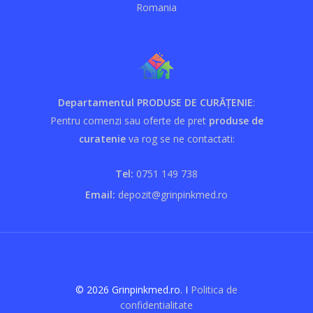
Romania
Departamentul PRODUSE DE CURĂȚENIE
:
Pentru comenzi sau oferte de pret
produse de
curatenie
va rog se ne contactati:
Tel:
0751 149 738
Email:
depozit@grinpinkmed.ro
© 2026 Grinpinkmed.ro. I
Politica de
confidentialitate