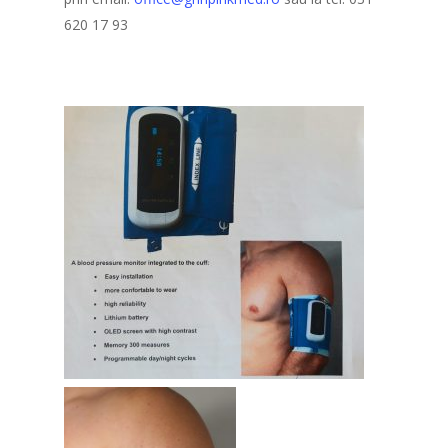
620 17 93