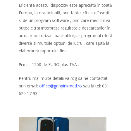
Eficienta acestui dispozitiv este apreciată în toată
Europa, la ora actuală, prin faptul că este însoțit
si de un program software , prin care medicul va
putea citi si interpreta rezultatele descarcarilor în
urma monitorizarii pacientilor,iar programul oferă
diverse si multiple optiuni de lucru , care ajută la
elaborarea raportului final .
Pret
= 1500 de EURO plus TVA .
Pentru mai multe detalii va rog sa ne contactati
prin email:
office@grinpinkmed.ro
sau la tel: 031
620 17 93