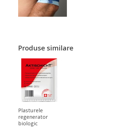
Produse similare
Citește Mai Mult
Plasturele
regenerator
biologic