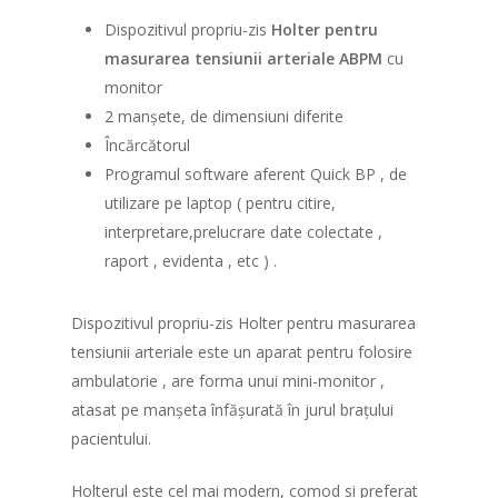
Dispozitivul propriu-zis
Holter pentru
masurarea tensiunii arteriale ABPM
cu
monitor
2 manșete, de dimensiuni diferite
Încărcătorul
Programul software aferent Quick BP , de
utilizare pe laptop ( pentru citire,
interpretare,prelucrare date colectate ,
raport , evidenta , etc ) .
Dispozitivul propriu-zis Holter pentru masurarea
tensiunii arteriale este un aparat pentru folosire
ambulatorie , are forma unui mini-monitor ,
atasat pe manșeta înfășurată în jurul brațului
pacientului.
Holterul este cel mai modern, comod si preferat