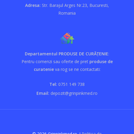
Adresa:
Str. Barajul Arges Nr.23, Bucuresti,
Romania
Departamentul PRODUSE DE CURĂȚENIE
:
Pentru comenzi sau oferte de pret
produse de
curatenie
va rog se ne contactati:
Tel:
0751 149 738
Email:
depozit@grinpinkmed.ro
© 2026 Grinpinkmed.ro. I
Politica de