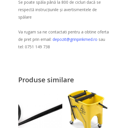
Se poate spăla până la 800 de cicluri dacă se
respectă instrucțiunile și avertismentele de
spălare
Va rugam sa ne contactati pentru a obtine oferta
de pret prin email:
depozit@grinpinkmed.ro
sau
tel: 0751 149 738
Produse similare