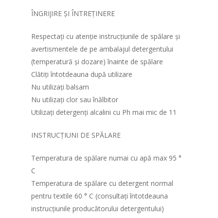
ÎNGRIJIRE ȘI ÎNTREȚINERE
Respectați cu atenție instrucțiunile de spălare și
avertismentele de pe ambalajul detergentului
(temperatură și dozare) înainte de spălare
Clătiți întotdeauna după utilizare
Nu utilizați balsam
Nu utilizați clor sau înălbitor
Utilizați detergenți alcalini cu Ph mai mic de 11
INSTRUCȚIUNI DE SPĂLARE
Temperatura de spălare numai cu apă max 95 °
C
Temperatura de spălare cu detergent normal
pentru textile 60 ° C (consultați întotdeauna
instrucțiunile producătorului detergentului)