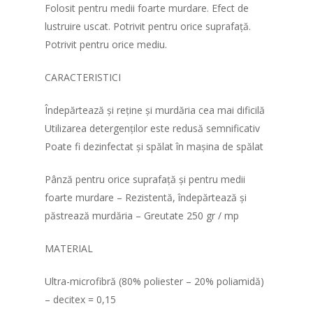
Folosit pentru medii foarte murdare. Efect de
lustruire uscat. Potrivit pentru orice suprafață.
Potrivit pentru orice mediu.
CARACTERISTICI
Îndepărtează și reține și murdăria cea mai dificilă
Utilizarea detergenților este redusă semnificativ
Poate fi dezinfectat și spălat în mașina de spălat
Pânză pentru orice suprafață și pentru medii
foarte murdare – Rezistentă, îndepărtează și
păstrează murdăria – Greutate 250 gr / mp
MATERIAL
Ultra-microfibră (80% poliester – 20% poliamidă)
– decitex = 0,15