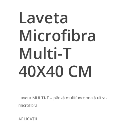
Laveta
Microfibra
Multi-T
40X40 CM
Laveta MULTI-T – pânză multifuncțională ultra-
microfibră
APLICAȚII