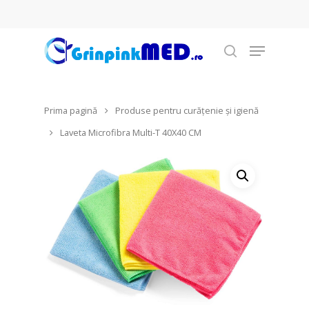
Prima pagină
Produse pentru curățenie şi igienă
Hit enter to search or ESC to close
Laveta Microfibra Multi-T 40X40 CM