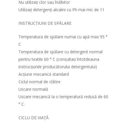
Nu utilizați clor sau înălbitor
Utilizați detergenți alcalini cu Ph mai mic de 11
INSTRUCȚIUNI DE SPĂLARE
Temperatura de spălare numai cu apă max 95 °
C
Temperatura de spălare cu detergent normal
pentru textile 60 ° C (consultați întotdeauna
instrucțiunile producătorului detergentului)
Acțiune mecanică standard
Ciclul normal de clătire
Uscare normală
Uscare mecanică la o temperatură redusă de 60
° C.
CICLU DE VIAȚĂ