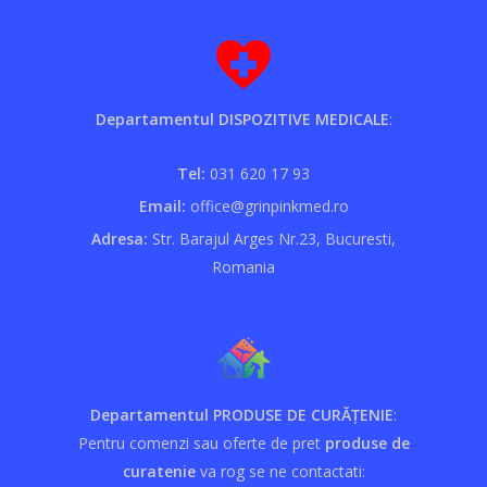
Departamentul DISPOZITIVE MEDICALE
:
Tel:
031 620 17 93
Email:
office@grinpinkmed.ro
Adresa:
Str. Barajul Arges Nr.23, Bucuresti,
Romania
Departamentul PRODUSE DE CURĂȚENIE
:
Pentru comenzi sau oferte de pret
produse de
curatenie
va rog se ne contactati: